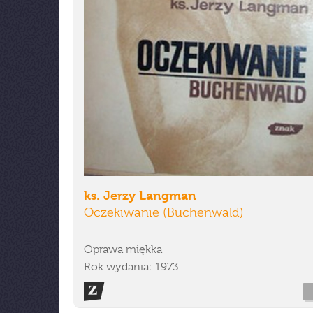
ks. Jerzy Langman
Oczekiwanie (Buchenwald)
Oprawa miękka
Rok wydania: 1973