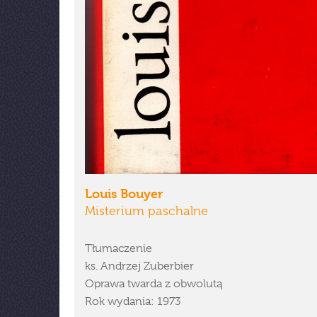
Louis Bouyer
Misterium paschalne
Tłumaczenie
ks. Andrzej Zuberbier
Oprawa twarda z obwolutą
Rok wydania: 1973