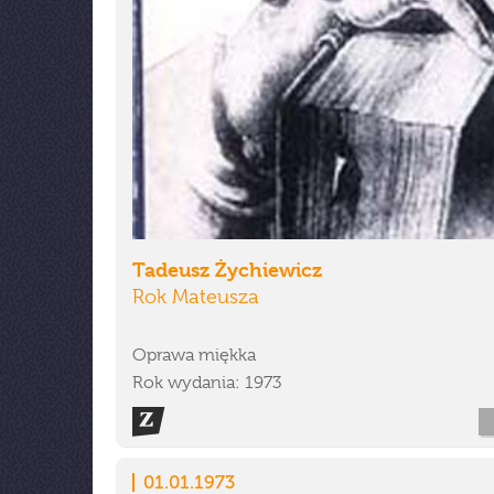
Tadeusz Żychiewicz
Rok Mateusza
Oprawa miękka
Rok wydania: 1973
01.01.1973