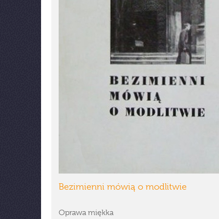
Bezimienni mówią o modlitwie
Oprawa miękka