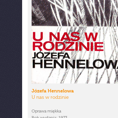
Józefa Hennelowa
U nas w rodzinie
Oprawa miękka
Rok wydania: 1973