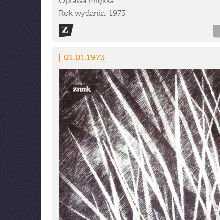
Oprawa miękka
Rok wydania: 1973
01.01.1973