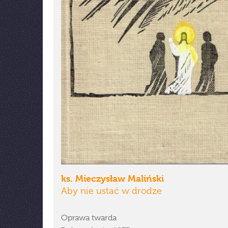
ks. Mieczysław Maliński
Aby nie ustać w drodze
Oprawa twarda