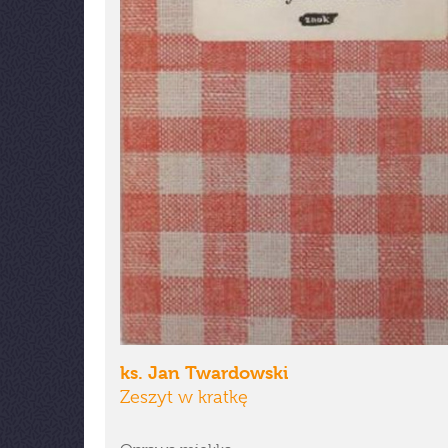
ks. Jan Twardowski
Zeszyt w kratkę