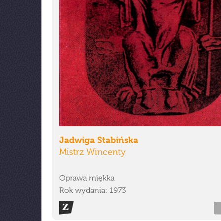
Jadwiga Stabińska
Mistrz Wincenty
Oprawa miękka
Rok wydania: 1973