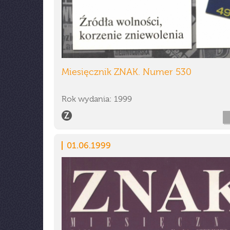
Miesięcznik ZNAK. Numer 530
Rok wydania: 1999
01.06.1999