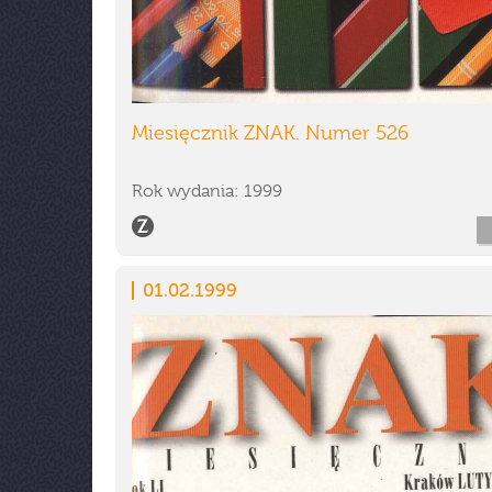
Miesięcznik ZNAK. Numer 526
Rok wydania: 1999
01.02.1999