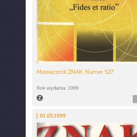
Miesięcznik ZNAK. Numer 527
Rok wydania: 1999
01.03.1999