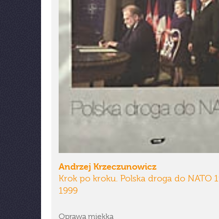
Andrzej Krzeczunowicz
Krok po kroku. Polska droga do NATO 
1999
Oprawa miękka