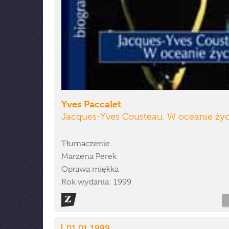
Yves Paccalet
Jacques-Yves Cousteau. W oceanie życ
Tłumaczenie
Marzena Perek
Oprawa miękka
Rok wydania: 1999
01.01.1999