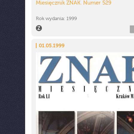
Miesięcznik ZNAK. Numer 529
Rok wydania: 1999
01.05.1999