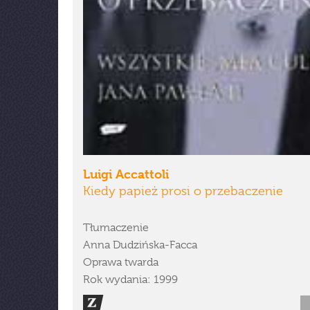
Luigi Accattoli
Kiedy papież prosi o przebaczenie
Tłumaczenie
Anna Dudzińska-Facca
Oprawa twarda
Rok wydania: 1999