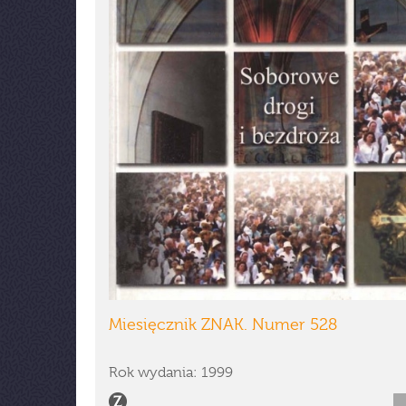
Miesięcznik ZNAK. Numer 528
Rok wydania: 1999