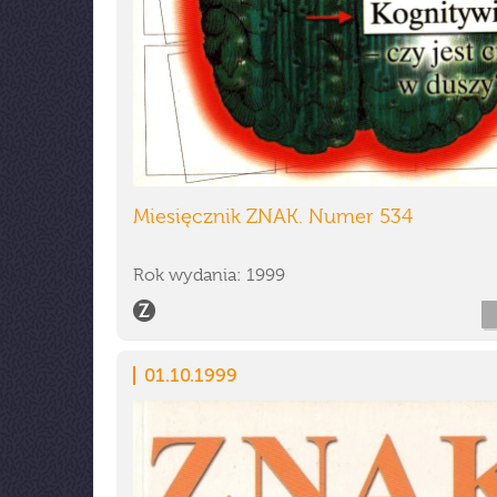
Miesięcznik ZNAK. Numer 534
Rok wydania: 1999
01.10.1999