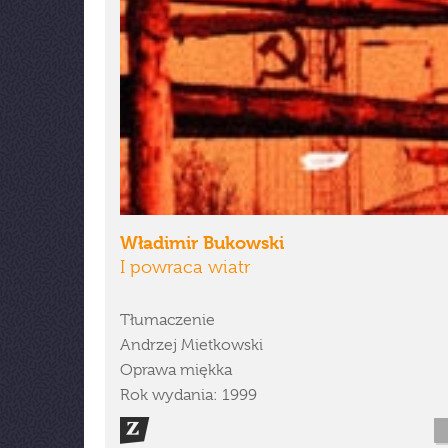
Władimir Bukowski
I powraca wiatr
Tłumaczenie
Andrzej Mietkowski
Oprawa miękka
Rok wydania: 1999