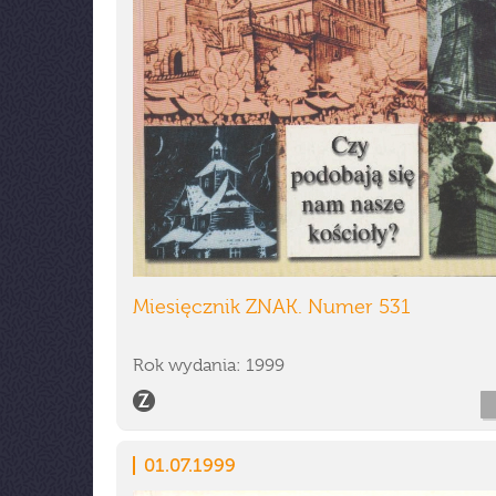
Miesięcznik ZNAK. Numer 531
Rok wydania: 1999
01.07.1999