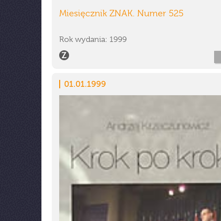
Miesięcznik ZNAK. Numer 525
Rok wydania: 1999
01.01.1999