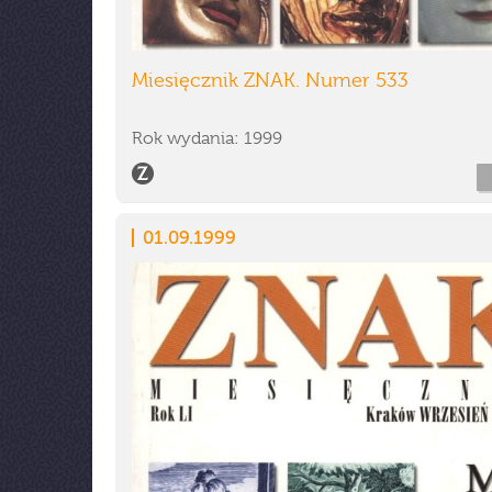
Miesięcznik ZNAK. Numer 533
Rok wydania: 1999
01.09.1999