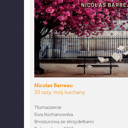
Nicolas Barreau
33 razy, mój kochany
Tłumaczenie
Ewa Kochanowska
Broszurowa ze skrzydełkami