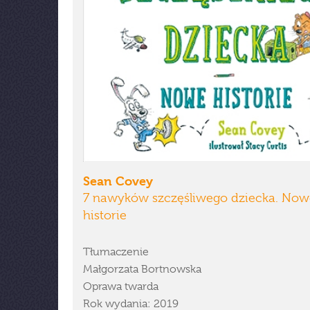
Sean Covey
7 nawyków szczęśliwego dziecka. Now
historie
Tłumaczenie
Małgorzata Bortnowska
Oprawa twarda
Rok wydania: 2019