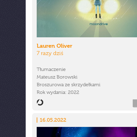
Lauren Oliver
7 razy dziś
Tłumaczenie
Mateusz Borowski
Broszurowa ze skrzydełkami
Rok wydania: 2022
16.05.2022