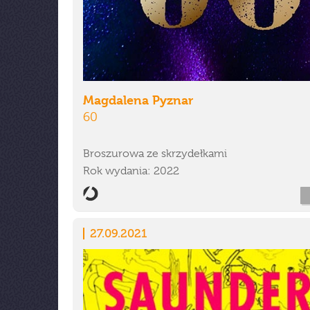
Magdalena Pyznar
60
Broszurowa ze skrzydełkami
Rok wydania: 2022
27.09.2021