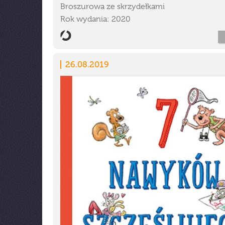
Broszurowa ze skrzydełkami
Rok wydania: 2020
26.08.2019