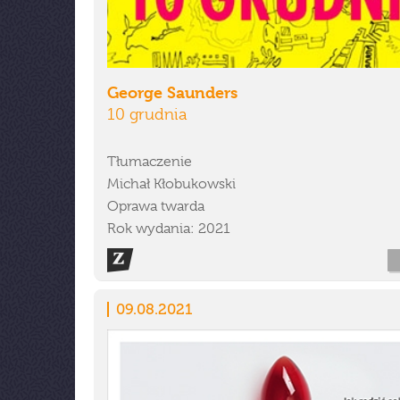
George Saunders
10 grudnia
Tłumaczenie
Michał Kłobukowski
Oprawa twarda
Rok wydania: 2021
09.08.2021