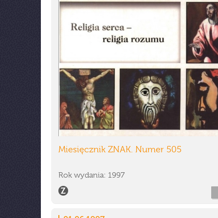
Miesięcznik ZNAK. Numer 505
Rok wydania: 1997