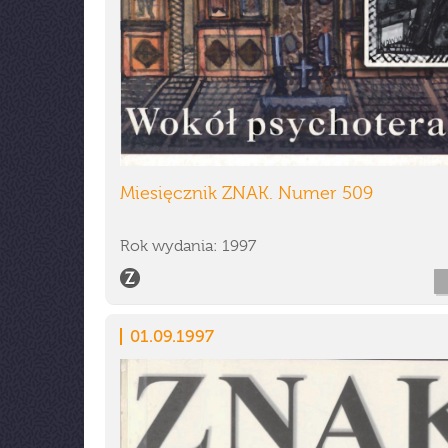
Miesięcznik ZNAK. Numer 509
Rok wydania: 1997
01.09.1997