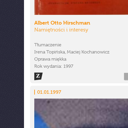
Albert Otto Hirschman
Namiętności i interesy
Tłumaczenie
Irena Topińska, Maciej Kochanowicz
Oprawa miękka
Rok wydania: 1997
01.01.1997