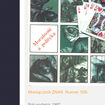
Miesięcznik ZNAK. Numer 506
Rok wydania: 1997