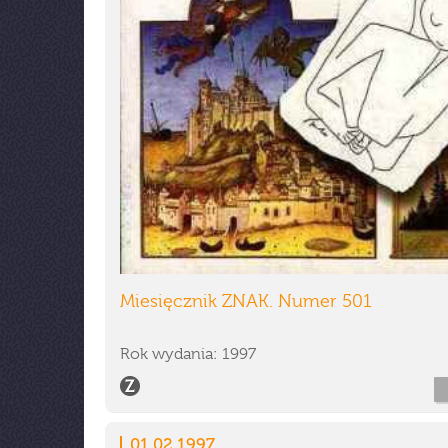
Miesięcznik ZNAK. Numer 501
Rok wydania: 1997
01.02.1997