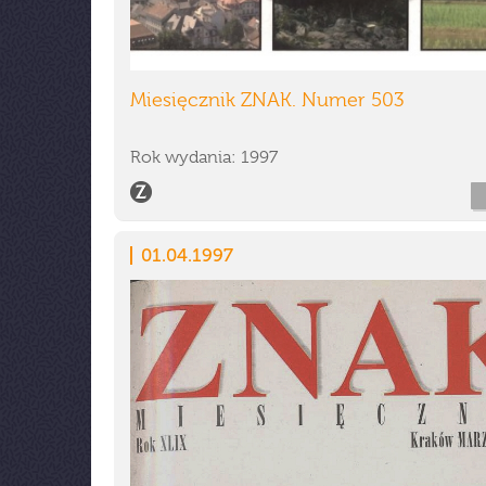
Miesięcznik ZNAK. Numer 503
Rok wydania: 1997
01.04.1997