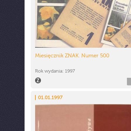
Miesięcznik ZNAK. Numer 500
Rok wydania: 1997
01.01.1997