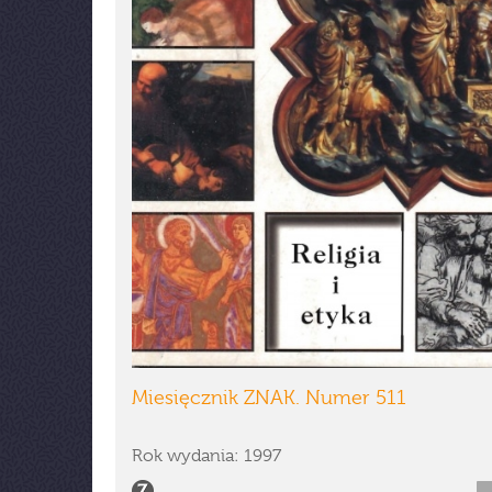
Miesięcznik ZNAK. Numer 511
Rok wydania: 1997