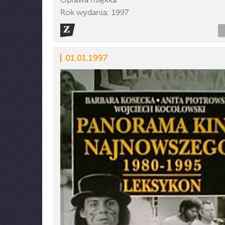
Oprawa miękka
Rok wydania: 1997
01.01.1997