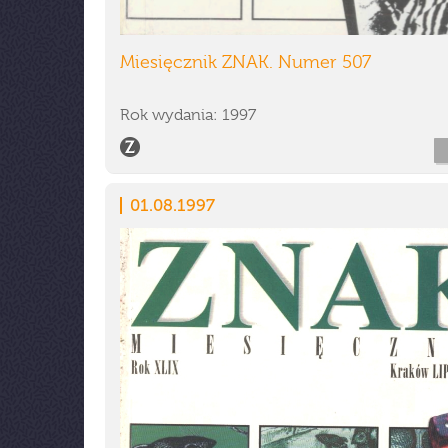
Miesięcznik ZNAK. Numer 507
Rok wydania: 1997
01.08.1997