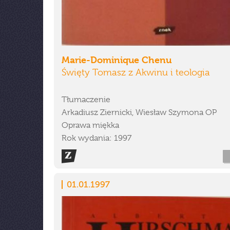
Marie-Dominique Chenu
Święty Tomasz z Akwinu i teologia
Tłumaczenie
Arkadiusz Ziernicki, Wiesław Szymona OP
Oprawa miękka
Rok wydania: 1997
01.01.1997