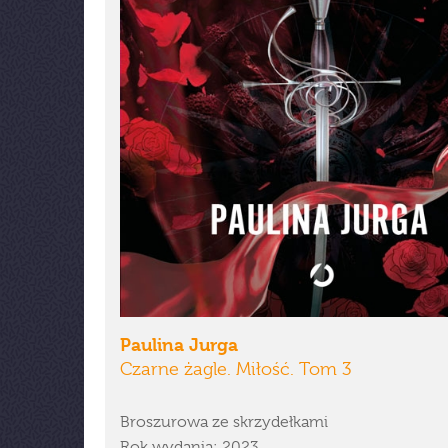
Paulina Jurga
Czarne żagle. Miłość. Tom 3
Broszurowa ze skrzydełkami
Rok wydania: 2023