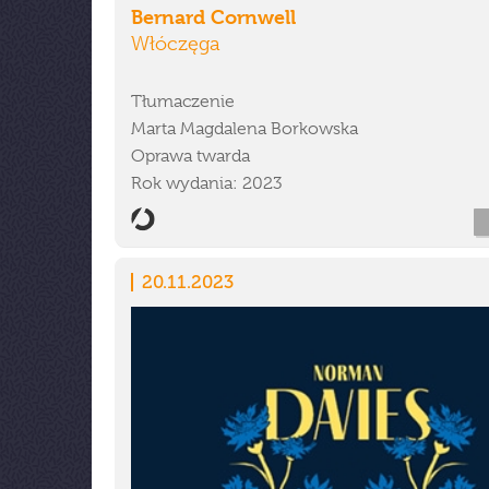
Bernard Cornwell
Włóczęga
Tłumaczenie
Marta Magdalena Borkowska
Oprawa twarda
Rok wydania: 2023
20.11.2023