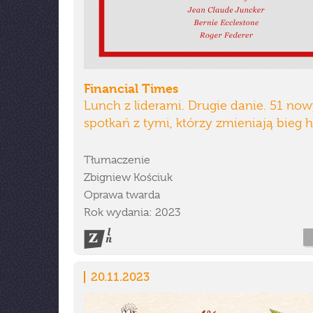
Financial Times
Lunch z liderami. Drugie danie. 51 no
spotkań z tymi, którzy zmieniają bieg hi
Tłumaczenie
Zbigniew Kościuk
Oprawa twarda
Rok wydania: 2023
20.11.2023