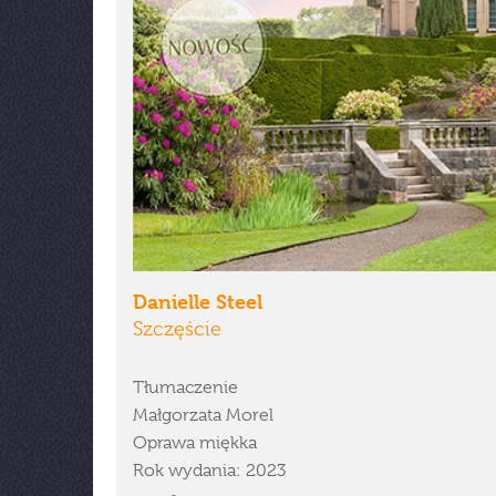
Danielle Steel
Szczęście
Tłumaczenie
Małgorzata Morel
Oprawa miękka
Rok wydania: 2023