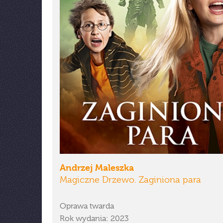
Andrzej Maleszka
Magiczne Drzewo. Zaginiona para
Oprawa twarda
Rok wydania: 2023