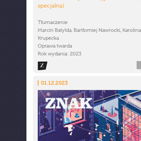
specjalna)
Tłumaczenie
Marcin Batylda, Bartłomiej Nawrocki, Karolina
Krupecka
Oprawa twarda
Rok wydania: 2023
01.12.2023