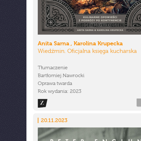
Anita Sarna , Karolina Krupecka
Wiedźmin. Oficjalna księga kucharska
Tłumaczenie
Bartłomiej Nawrocki
Oprawa twarda
Rok wydania: 2023
20.11.2023