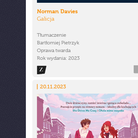
Norman Davies
Galicja
Tłumaczenie
Bartłomiej Pietrzyk
Oprawa twarda
Rok wydania: 2023
20.11.2023