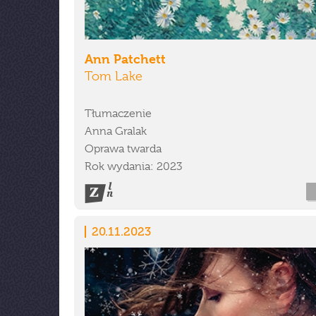
Ann Patchett
Tom Lake
Tłumaczenie
Anna Gralak
Oprawa twarda
Rok wydania: 2023
20.11.2023