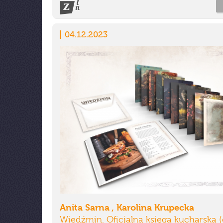
04.12.2023
Anita Sarna , Karolina Krupecka
Wiedźmin. Oficjalna księga kucharska 