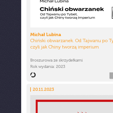
Michał Lubina
Chiński obwarzanek. Od Tajwanu po Ty
czyli jak Chiny tworzą imperium
Broszurowa ze skrzydełkami
Rok wydania: 2023
20.11.2023