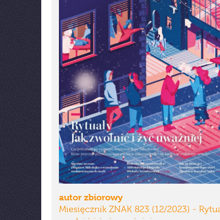
autor zbiorowy
Miesięcznik ZNAK 823 (12/2023) - Rytua