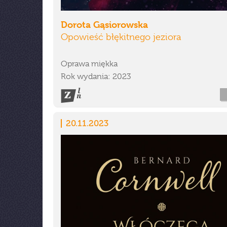
Dorota Gąsiorowska
Opowieść błękitnego jeziora
Oprawa miękka
Rok wydania: 2023
20.11.2023