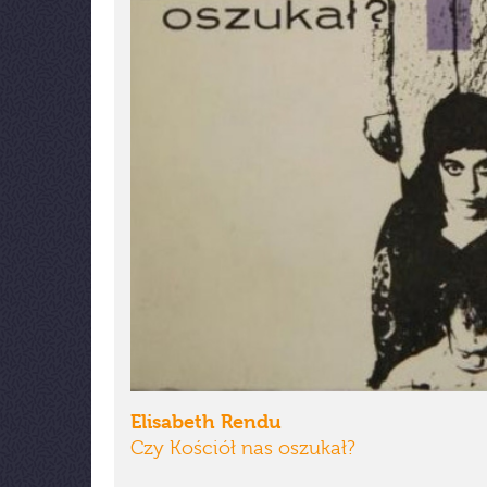
Elisabeth Rendu
Czy Kościół nas oszukał?