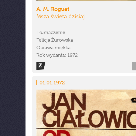
A. M. Roguet
Msza święta dzisiaj
Tłumaczenie
Felicja Żurowska
Oprawa miękka
Rok wydania: 1972
01.01.1972