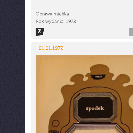
Oprawa miękka
Rok wydania: 1972
01.01.1972