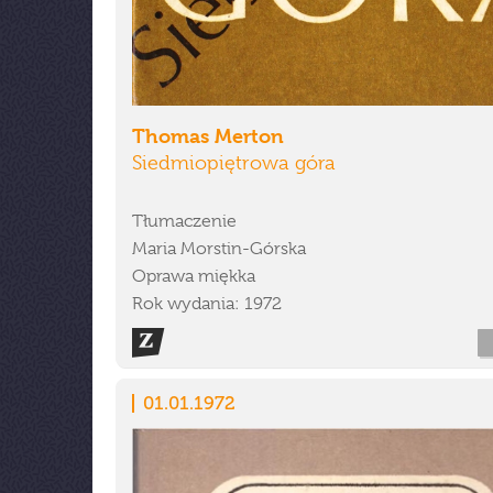
Thomas Merton
Siedmiopiętrowa góra
Tłumaczenie
Maria Morstin-Górska
Oprawa miękka
Rok wydania: 1972
01.01.1972