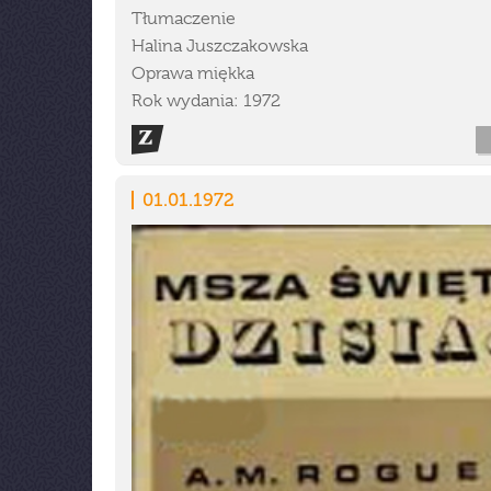
Tłumaczenie
Halina Juszczakowska
Oprawa miękka
Rok wydania: 1972
01.01.1972