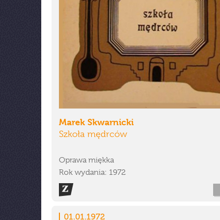
Marek Skwarnicki
Szkoła mędrców
Oprawa miękka
Rok wydania: 1972
01.01.1972