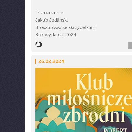
Tłumaczenie
Jakub Jedliński
Broszurowa ze skrzydełkami
Rok wydania: 2024
26.02.2024