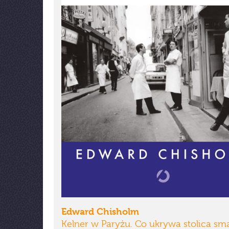
Edward Chisholm
Kelner w Paryżu. Co ukrywa stolica sm