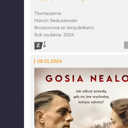
Tłumaczenie
Marcin Sieduszewski
Broszurowa ze skrzydełkami
Rok wydania: 2024
08.01.2024