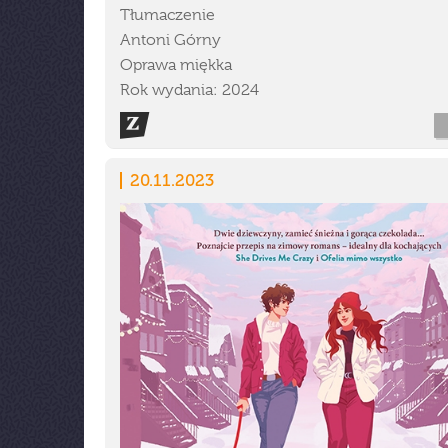
Tłumaczenie
Antoni Górny
Oprawa miękka
Rok wydania: 2024
20.11.2023