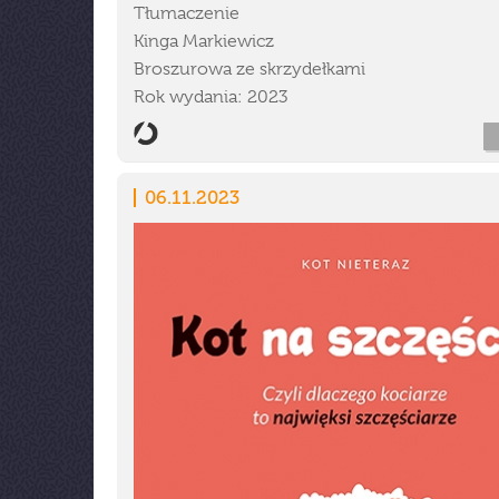
Tłumaczenie
Kinga Markiewicz
Broszurowa ze skrzydełkami
Rok wydania: 2023
06.11.2023