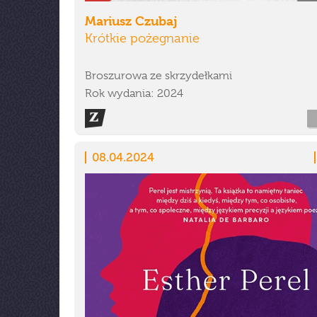
Mariusz Czubaj
Krótkie pożegnanie
Broszurowa ze skrzydełkami
Rok wydania: 2024
08.04.2024