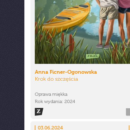
Anna Ficner-Ogonowska
Krok do szczęścia
Oprawa miękka
Rok wydania: 2024
03.06.2024