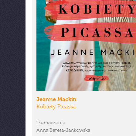
Jeanne Mackin
Kobiety Picassa
Tłumaczenie
Anna Bereta-Jankowska