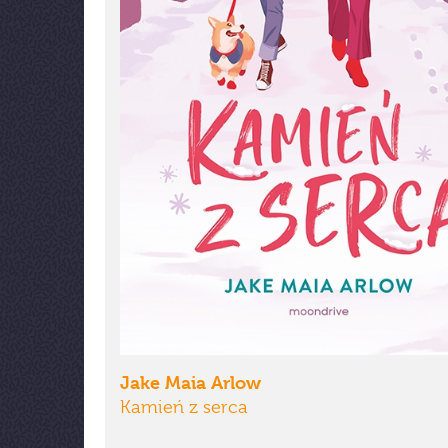
Jake Maia Arlow
Kamień z serca