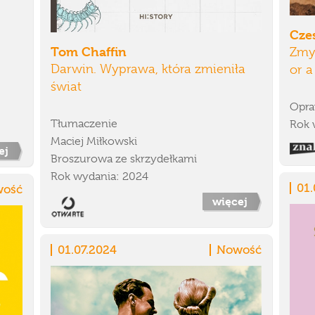
Cze
Tom Chaffin
Zmyś
Darwin. Wyprawa, która zmieniła
or 
świat
Opra
Tłumaczenie
Rok 
Maciej Miłkowski
ej
Broszurowa ze skrzydełkami
Rok wydania: 2024
01.
ość
więcej
01.07.2024
Nowość