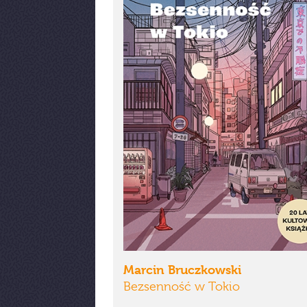
Marcin Bruczkowski
Bezsenność w Tokio