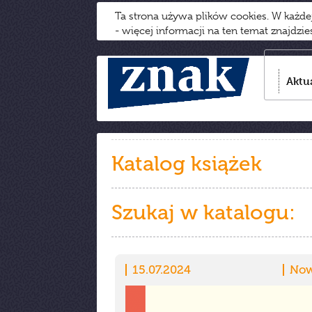
Ta strona używa plików cookies. W każd
- więcej informacji na ten temat znajdzi
Aktu
Katalog książek
Szukaj w katalogu:
15.07.2024
Now