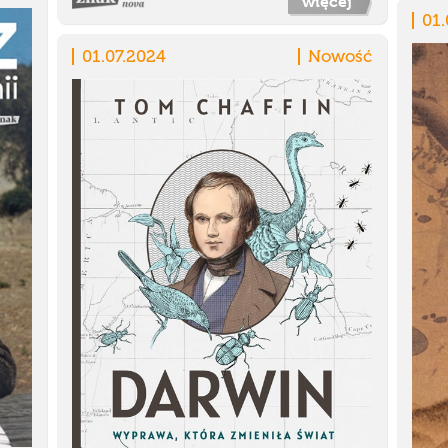
więcej
01.
01.07.2024
Nowość