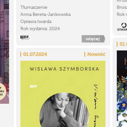
Artu
Tłumaczenie
Bros
Anna Bereta-Jankowska
Rok 
Oprawa twarda
Rok wydania: 2024
więcej
01.
01.07.2024
Nowość