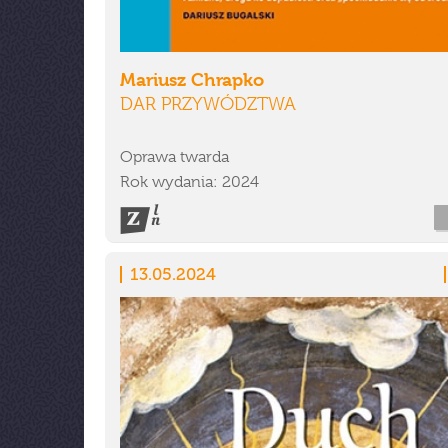
Mariusz Chrapko
DAR PRZYWÓDZTWA
Oprawa twarda
Rok wydania: 2024
13.05.2024