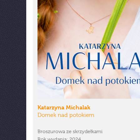
Katarzyna Michalak
Domek nad potokiem
Broszurowa ze skrzydełkami
Rok wydania: 2024