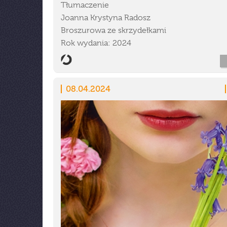
Tłumaczenie
Joanna Krystyna Radosz
Broszurowa ze skrzydełkami
Rok wydania: 2024
08.04.2024