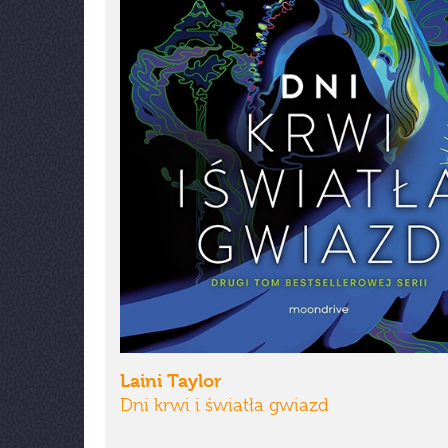
Laini Taylor
Dni krwi i światła gwiazd