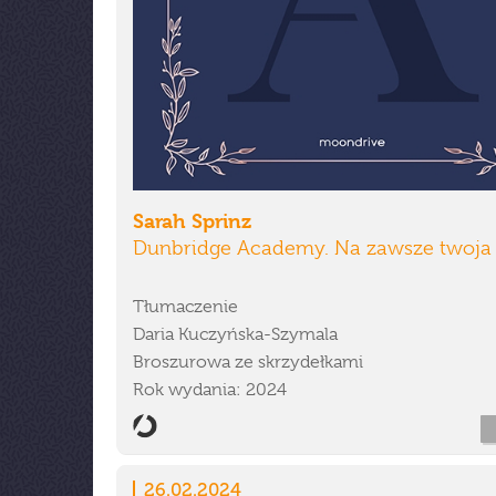
Sarah Sprinz
Dunbridge Academy. Na zawsze twoja
Tłumaczenie
Daria Kuczyńska-Szymala
Broszurowa ze skrzydełkami
Rok wydania: 2024
26.02.2024