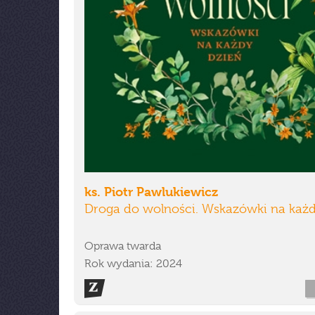
ks. Piotr Pawlukiewicz
Droga do wolności. Wskazówki na każd
Oprawa twarda
Rok wydania: 2024