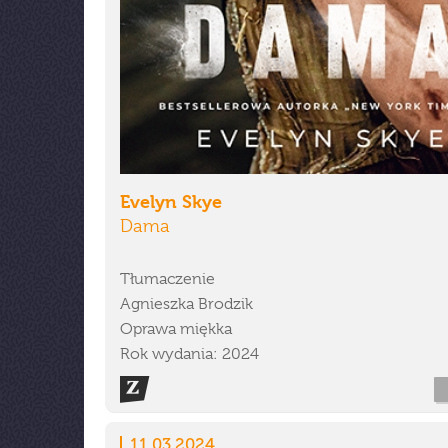
Evelyn Skye
Dama
Tłumaczenie
Agnieszka Brodzik
Oprawa miękka
Rok wydania: 2024
11.03.2024