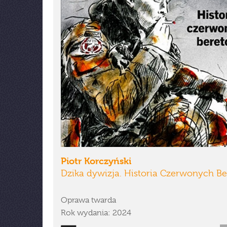
Piotr Korczyński
Dzika dywizja. Historia Czerwonych B
Oprawa twarda
Rok wydania: 2024