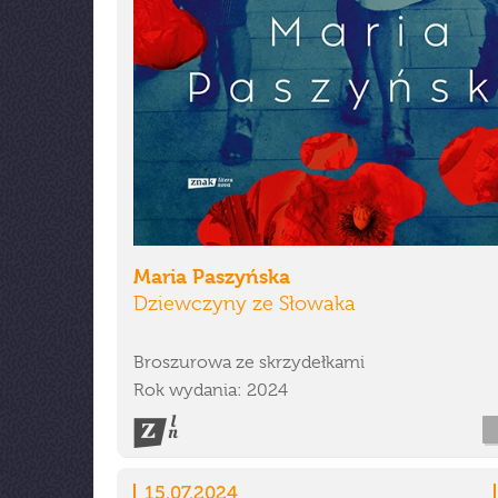
Maria Paszyńska
Dziewczyny ze Słowaka
Broszurowa ze skrzydełkami
Rok wydania: 2024
15.07.2024