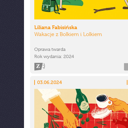
Liliana Fabisińska
Wakacje z Bolkiem i Lolkiem
Oprawa twarda
Rok wydania: 2024
03.06.2024