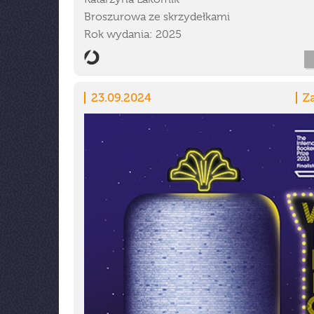
Broszurowa ze skrzydełkami
Rok wydania: 2025
23.09.2024
Z