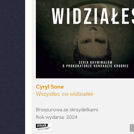
Cyryl Sone
Wszystko, co widziałeś
Broszurowa ze skrzydełkami
Rok wydania: 2024