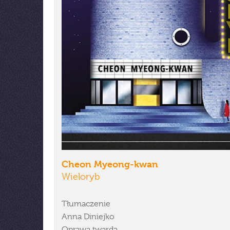
Cheon Myeong-kwan
Wieloryb
Tłumaczenie
Anna Diniejko
Oprawa twarda