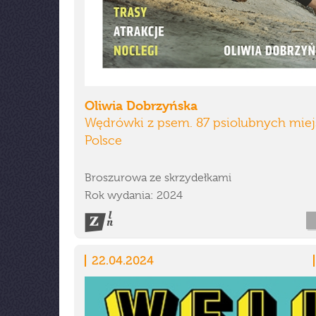
Oliwia Dobrzyńska
Wędrówki z psem. 87 psiolubnych mie
Polsce
Broszurowa ze skrzydełkami
Rok wydania: 2024
22.04.2024