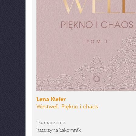
Lena Kiefer
Westwell. Piękno i chaos
Tłumaczenie
Katarzyna Łakomnik