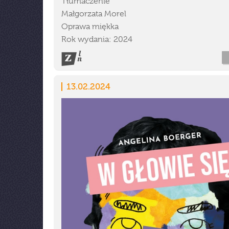
Tłumaczenie
Małgorzata Morel
Oprawa miękka
Rok wydania: 2024
13.02.2024