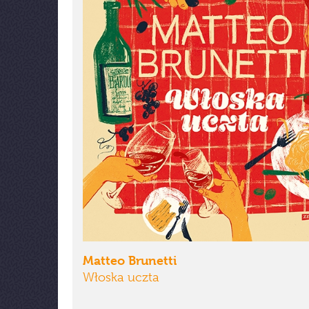
Matteo Brunetti
Włoska uczta