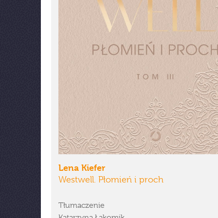
Lena Kiefer
Westwell. Płomień i proch
Tłumaczenie
Katarzyna Łakomik