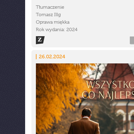
Tłumaczenie
Tomasz Illg
Oprawa miękka
Rok wydania: 2024
26.02.2024