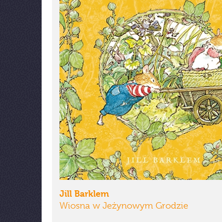
Jill Barklem
Wiosna w Jeżynowym Grodzie