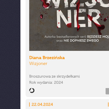
Diana Brzezińska
Wizjoner
Broszurowa ze skrzydełkami
Rok wydania: 2024
22.04.2024