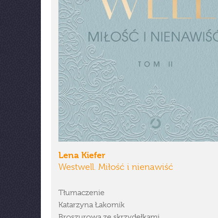
Lena Kiefer
Westwell. Miłość i nienawiść
Tłumaczenie
Katarzyna Łakomik
Broszurowa ze skrzydełkami