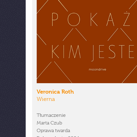
Veronica Roth
Wierna
Tłumaczenie
Marta Czub
Oprawa twarda