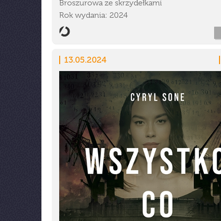
Broszurowa ze skrzydełkami
Rok wydania: 2024
13.05.2024