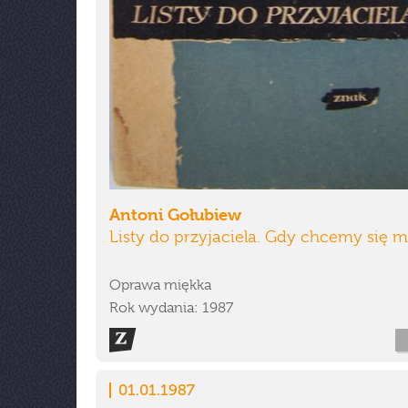
Antoni Gołubiew
Listy do przyjaciela. Gdy chcemy się m
Oprawa miękka
Rok wydania: 1987
01.01.1987