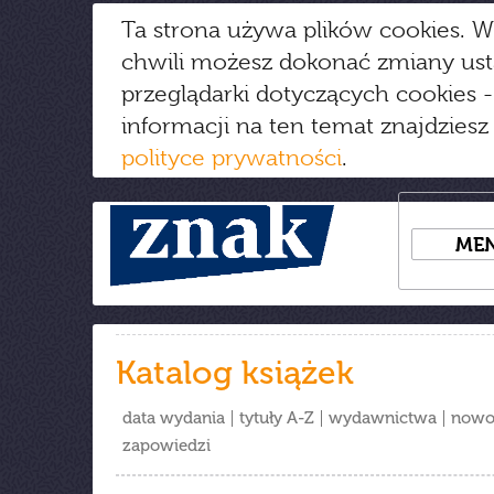
Ta strona używa plików cookies. W
chwili możesz dokonać zmiany us
przeglądarki dotyczących cookies
-
informacji na ten temat znajdziesz
polityce prywatności
.
ME
Katalog książek
data wydania
tytuły A-Z
wydawnictwa
nowo
zapowiedzi