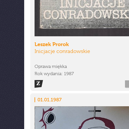
Leszek Prorok
Inicjacje conradowskie
Oprawa miękka
Rok wydania: 1987
01.01.1987