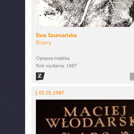
Ewa Szumańska
Bizary
Oprawa miękka
Rok wydania: 1987
01.01.1987