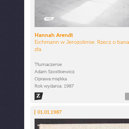
Hannah Arendt
Eichmann w Jerozolimie. Rzecz o bana
zła
Tłumaczenie
Adam Szostkiewicz
Oprawa miękka
Rok wydania: 1987
01.01.1987