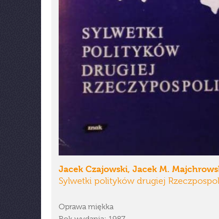
Jacek Czajowski, Jacek M. Majchrows
Sylwetki polityków drugiej Rzeczpospol
Oprawa miękka