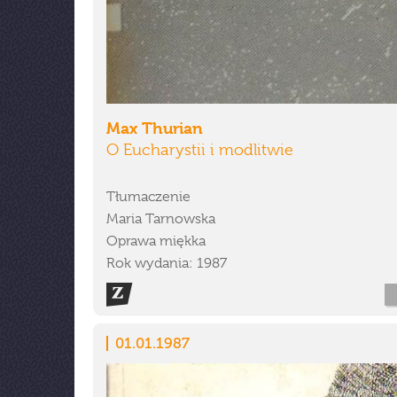
Max Thurian
O Eucharystii i modlitwie
Tłumaczenie
Maria Tarnowska
Oprawa miękka
Rok wydania: 1987
01.01.1987