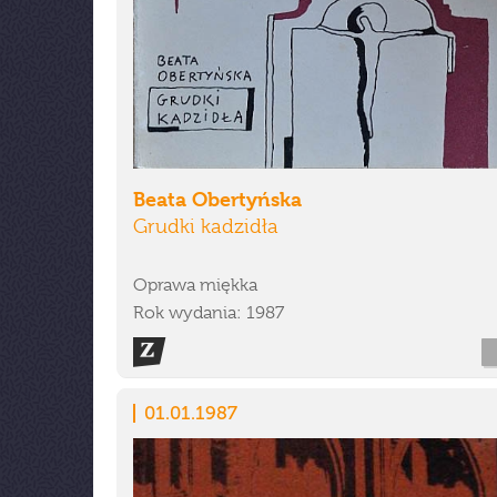
Beata Obertyńska
Grudki kadzidła
Oprawa miękka
Rok wydania: 1987
01.01.1987