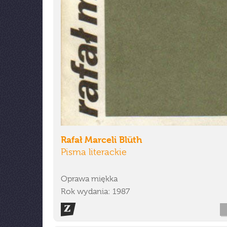
Rafał Marceli Blüth
Pisma literackie
Oprawa miękka
Rok wydania: 1987