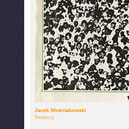
Jacek Woźniakowski
Świeccy