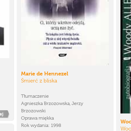
Marie de Hennezel
Śmierć z bliska
Tłumaczenie
Agnieszka Brzozowska, Jerzy
Brzozowski
ej
Oprawa miękka
Woo
Rok wydania: 1998
Woo