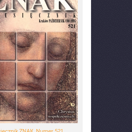
sięcznik ZNAK. Numer 521