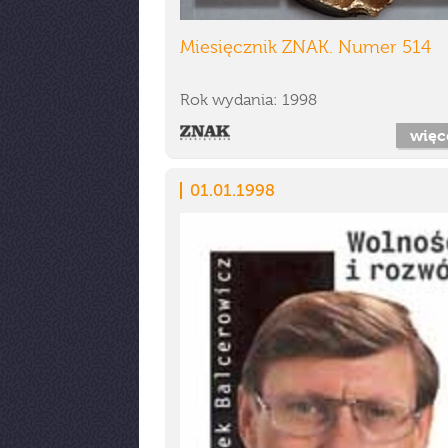
Miesięcznik ZNAK. Numer 514
Rok wydania: 1998
więc
01.01.1998