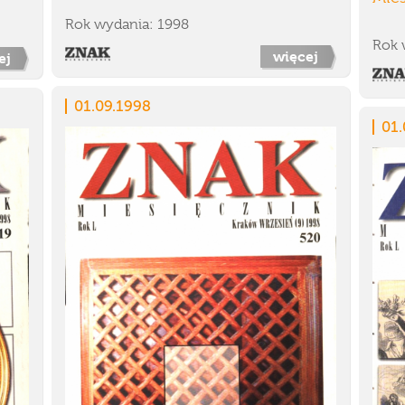
Rok wydania: 1998
Rok 
więcej
ej
01.09.1998
01.