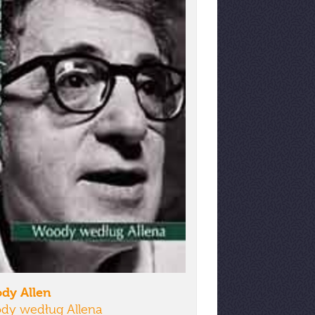
dy Allen
dy według Allena