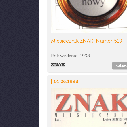
Miesięcznik ZNAK. Numer 519
Rok wydania: 1998
więc
01.06.1998