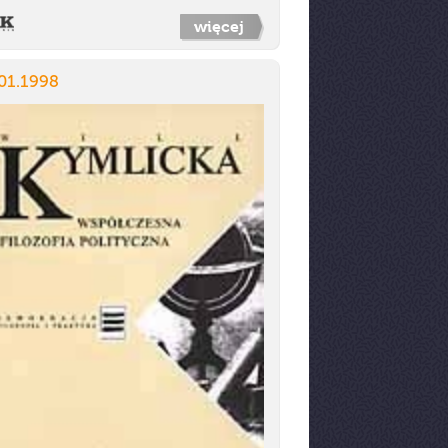
więcej
01.1998