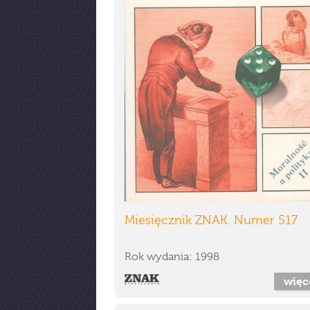
Miesięcznik ZNAK. Numer 517
Rok wydania: 1998
więc