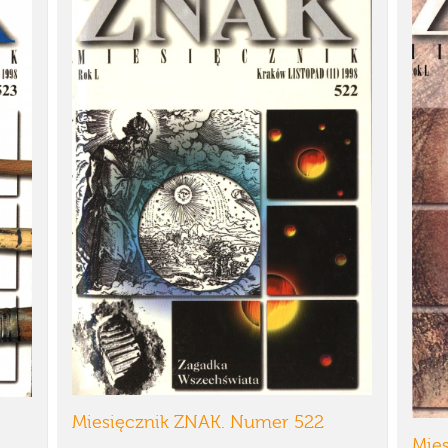
Miesięcznik ZNAK. Numer 522
Mie