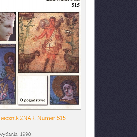
sięcznik ZNAK. Numer 515
wydania: 1998