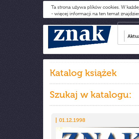
Ta strona używa plików cookies. W każd
- więcej informacji na ten temat znajdzi
Aktu
Katalog książek
Szukaj w katalogu:
01.12.1998