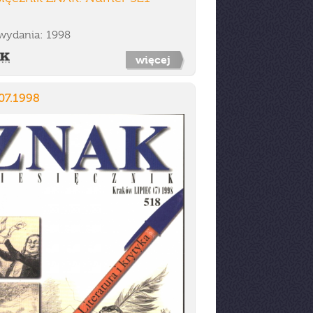
wydania: 1998
więcej
07.1998