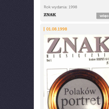
Rok wydania: 1998
więc
01.08.1998