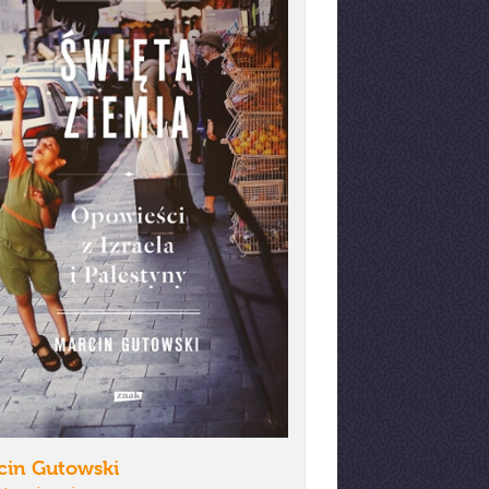
cin Gutowski