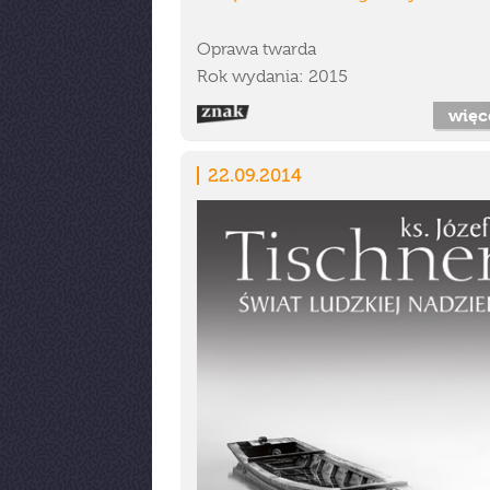
Oprawa twarda
Rok wydania: 2015
więc
22.09.2014