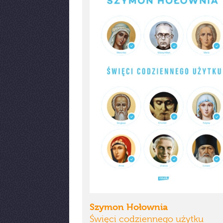
Szymon Hołownia
Święci codziennego użytku