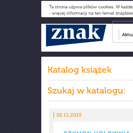
Ta strona używa plików cookies. W każd
- więcej informacji na ten temat znajdzi
Aktu
Katalog książek
Szukaj w katalogu:
02.11.2015