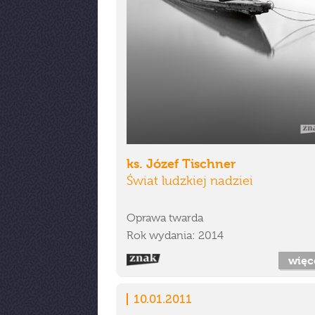
ks. Józef Tischner
Świat ludzkiej nadziei
Oprawa twarda
Rok wydania: 2014
więc
10.01.2011