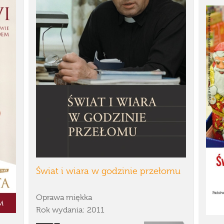
Świat i wiara w godzinie przełomu
Oprawa miękka
Rok wydania: 2011