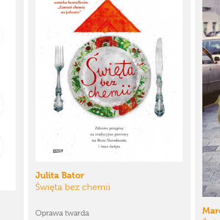
Julita Bator
Święta bez chemii
Mar
Oprawa twarda