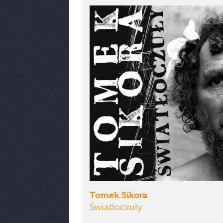
Tomek Sikora
Światłoczuły