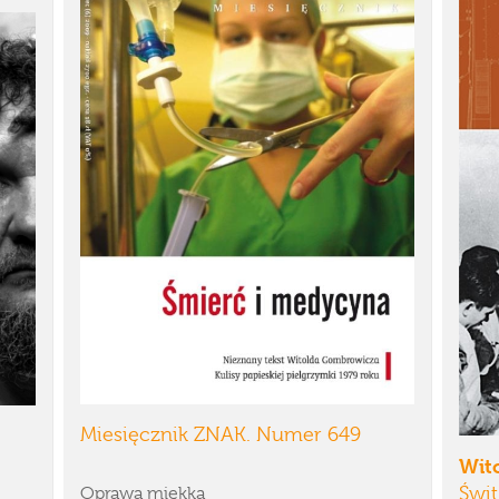
Miesięcznik ZNAK. Numer 649
Wit
Świ
Oprawa miękka