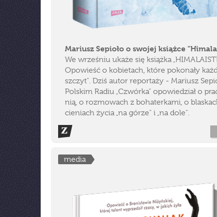
Mariusz Sepioło o swojej książce "Himalai
We wrześniu ukaże się książka „HIMALAISTK
Opowieść o kobietach, które pokonały każ
szczyt". Dziś autor reportaży - Mariusz Sepi
Polskim Radiu „Czwórka" opowiedział o pra
nią, o rozmowach z bohaterkami, o blaskac
cieniach życia „na górze" i „na dole".
media