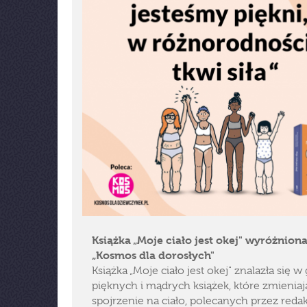
Książka „Moje ciało jest okej" wyróżnion
„Kosmos dla dorosłych"
Książka „Moje ciało jest okej" znalazła się w
pięknych i mądrych książek, które zmieniaj
spojrzenie na ciało, polecanych przez reda