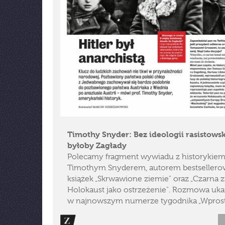
Timothy Snyder: Bez ideologii rasistowsk
byłoby Zagłady
Polecamy fragment wywiadu z historykiem 
Timothym Snyderem, autorem bestseller
książek „Skrwawione ziemie" oraz „Czarna z
Holokaust jako ostrzeżenie". Rozmowa ukaz
w najnowszym numerze tygodnika „Wprost