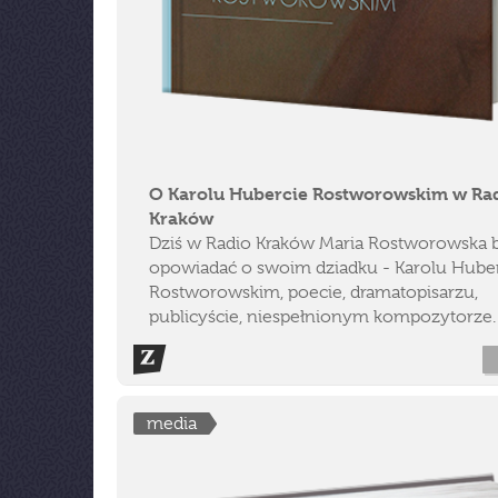
O Karolu Hubercie Rostworowskim w Ra
Kraków
Dziś w Radio Kraków Maria Rostworowska 
opowiadać o swoim dziadku - Karolu Hube
Rostworowskim, poecie, dramatopisarzu,
publicyście, niespełnionym kompozytorze.
media