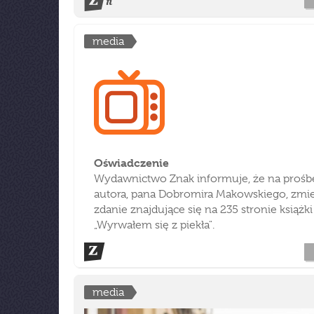
media
Oświadczenie
Wydawnictwo Znak informuje, że na prośb
autora, pana Dobromira Makowskiego, zmi
zdanie znajdujące się na 235 stronie książki
„Wyrwałem się z piekła".
media