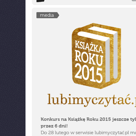
media
Konkurs na Książkę Roku 2015 jeszcze ty
przez 6 dni!
Do 28 lutego w serwisie lubimyczytać.pl 