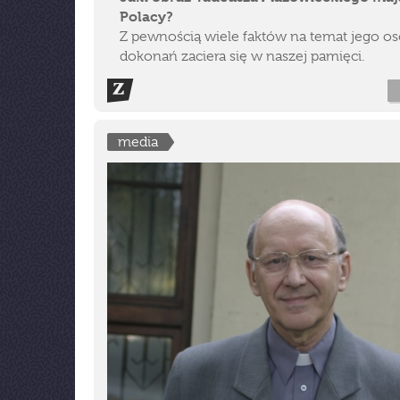
Polacy?
Z pewnością wiele faktów na temat jego os
dokonań zaciera się w naszej pamięci.
media