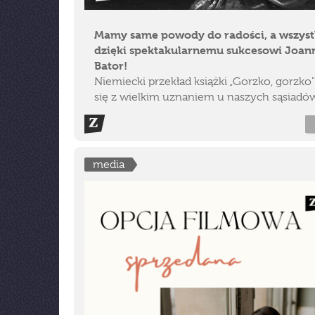
Mamy same powody do radości, a wszys
dzięki spektakularnemu sukcesowi Joan
Bator!
Niemiecki przekład książki „Gorzko, gorzko"
się z wielkim uznaniem u naszych sąsiadów
media