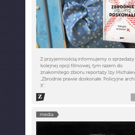
Z przyjemnością informujemy o sprzedaży
kolejnej opcji filmowej, tym razem do
znakomitego zbioru reportaży Izy Michale
„Zbrodnie prawie doskonałe. Policyjne ar
X".
media