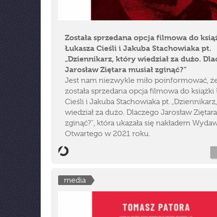
Została sprzedana opcja filmowa do ksią
Łukasza Cieśli i Jakuba Stachowiaka pt.
„Dziennikarz, który wiedział za dużo. Dl
Jarosław Ziętara musiał zginąć?”
Jest nam niezwykle miło poinformować, ż
została sprzedana opcja filmowa do książki
Cieśli i Jakuba Stachowiaka pt. „Dziennikarz
wiedział za dużo. Dlaczego Jarosław Ziętar
zginąć?", która ukazała się nakładem Wyda
Otwartego w 2021 roku.
media