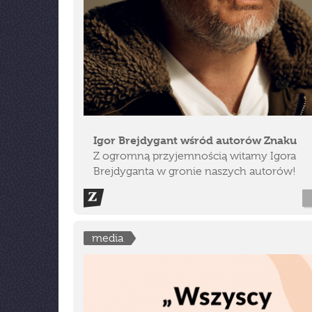
Igor Brejdygant wśród autorów Znaku
Z ogromną przyjemnością witamy Igora
Brejdyganta w gronie naszych autorów!
media