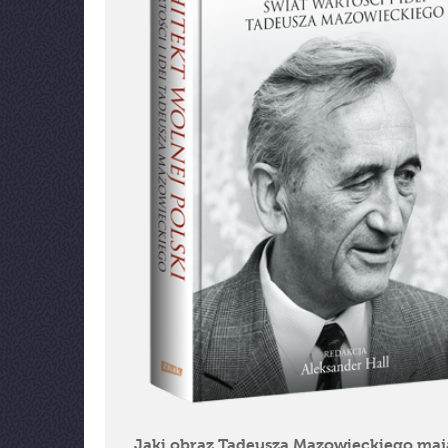
Jaki obraz Tadeusza Mazowieckiego mają