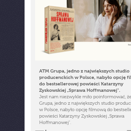
ATM Grupa, jedno z największych studio
producenckich w Polsce, nabyło opcję f
do bestsellerowej powieści Katarzyny
Zyskowskiej „Sprawa Hoffmanowej".
Jest nam niezwykle miło poinformować, 
Grupa, jedno z największych studio produ
w Polsce, nabyło opcję filmową do bestsel
powieści Katarzyny Zyskowskiej „Sprawa
Hoffmanowej".