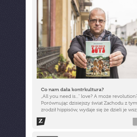
Co nam dała kontrkultura?
„All you need is..." love? A może revolution
Porównując dzisiejszy świat Zachodu z tym,
zrodził hippisów, wydaje się że dzieli je wsz